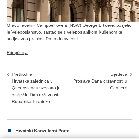
Gradonacelnik Campbelltowna (NSW) George Brticevic posjetio
je Veleposlanstvo, sastao se s veleposlanikom Kušenom te
sudjelovao proslavi Dana državnosti.
Priopćenja
Prethodna
Sljedeća
Hrvatska zajednica u
Proslava Dana državnosti u
Queenslandu svecano je
Canberri
obilježila Dan državnosti
Republike Hrvatske
Hrvatski Konzularni Portal