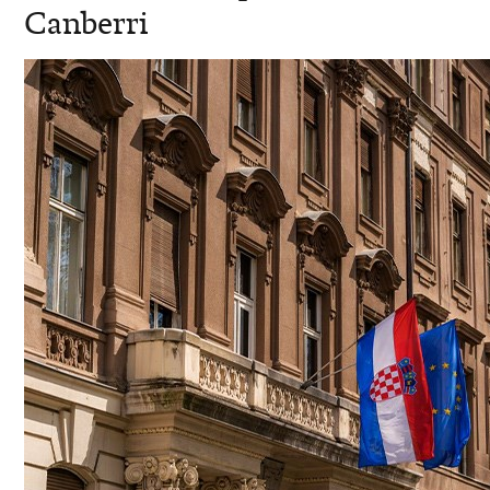
Canberri