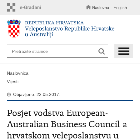
Preskoči
na
Naslovna
English
glavni
sadržaj
Naslovnica
Vijesti
Objavljeno: 22.05.2017.
Posjet vodstva European-
Australian Business Council-a
hrvatskom veleposlanstvu u