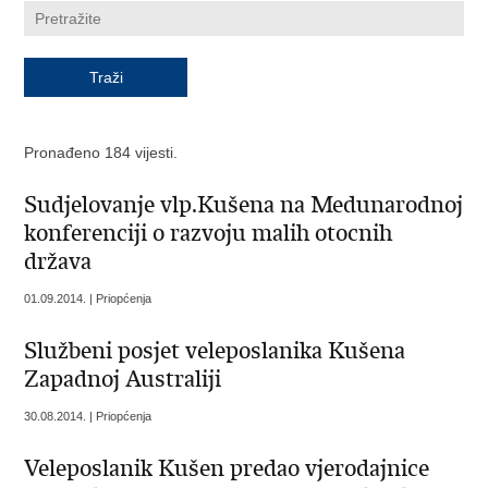
Pronađeno 184 vijesti.
Sudjelovanje vlp.Kušena na Medunarodnoj
konferenciji o razvoju malih otocnih
država
01.09.2014. | Priopćenja
Službeni posjet veleposlanika Kušena
Zapadnoj Australiji
30.08.2014. | Priopćenja
Veleposlanik Kušen predao vjerodajnice