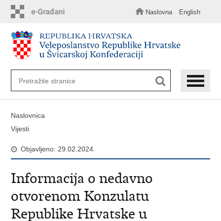
Preskoči
na
Naslovna
English
glavni
sadržaj
Naslovnica
Vijesti
Objavljeno: 29.02.2024.
Informacija o nedavno
otvorenom Konzulatu
Republike Hrvatske u