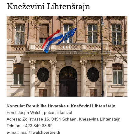
Kneževini Lihtenštajn
Konzulat Republike Hrvatske u Kneževini Lihtenštajn
Ernst Josph Walch, počasni konzul
Adresa: Zollstrasse 16, 9494 Schaan, Kneževina Lihtenštajn
Telefon: +423 340 33 99
e-mail:
mail@walchpartner.li