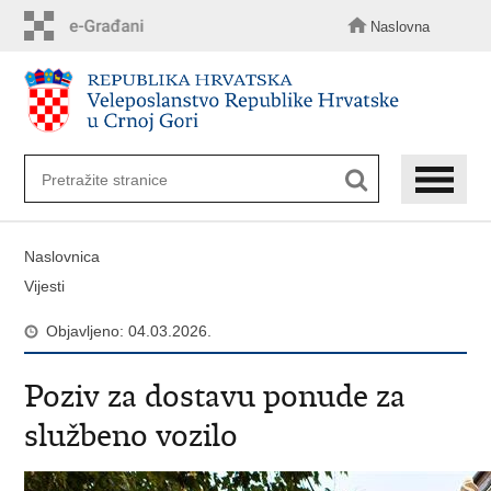
Preskoči
na
Naslovna
glavni
sadržaj
Naslovnica
Vijesti
Objavljeno: 04.03.2026.
Poziv za dostavu ponude za
službeno vozilo