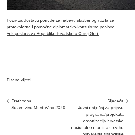
Poziv za dostavu ponude za nabavu službenog vozila za
protokolarne i pomoćne diplomatsko-konzularne poslove
Veleposlanstva Republike Hrvatske u Crnoj Gori.
Pisane vijesti
Prethodna
Sljedeća
Sajam vina MonteVino 2026
Javni natječaj za prijavu
programa/projekata
organizacija hrvatske
nacionalne manjine u svrhu
ostvarenja financijske