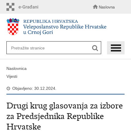
Preskoči
na
Naslovna
glavni
sadržaj
Naslovnica
Vijesti
Objavljeno: 30.12.2024.
Drugi krug glasovanja za izbore
za Predsjednika Republike
Hrvatske