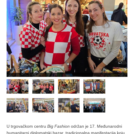
U trgovačkom centru
Big Fashion
održan je 17. Međunarodni
humanitarni diplomatski bazar, tradicionalna manifestacija koju