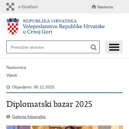
Preskoči
na
Naslovna
glavni
sadržaj
Naslovnica
Vijesti
Objavljeno: 06.12.2025.
Diplomatski bazar 2025
Galerija fotografija