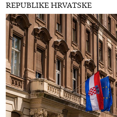
REPUBLIKE HRVATSKE