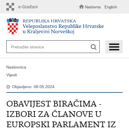
Preskoči
na
Naslovna
English
glavni
sadržaj
Naslovnica
Vijesti
Objavljeno: 08.05.2024.
OBAVIJEST BIRAČIMA -
IZBORI ZA ČLANOVE U
EUROPSKI PARLAMENT IZ