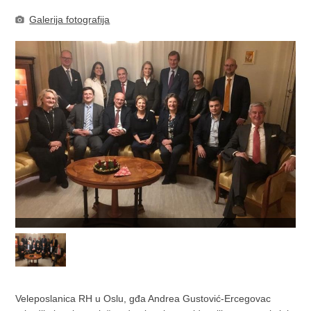
Galerija fotografija
Veleposlanica RH u Oslu, gđa Andrea Gustović-Ercegovac