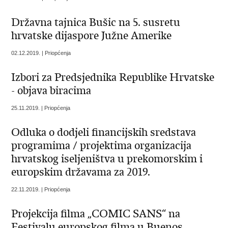
Državna tajnica Bušic na 5. susretu
hrvatske dijaspore Južne Amerike
02.12.2019. | Priopćenja
Izbori za Predsjednika Republike Hrvatske
- objava biracima
25.11.2019. | Priopćenja
Odluka o dodjeli financijskih sredstava
programima / projektima organizacija
hrvatskog iseljeništva u prekomorskim i
europskim državama za 2019.
22.11.2019. | Priopćenja
Projekcija filma „COMIC SANS“ na
Festivalu europskog filma u Buenos