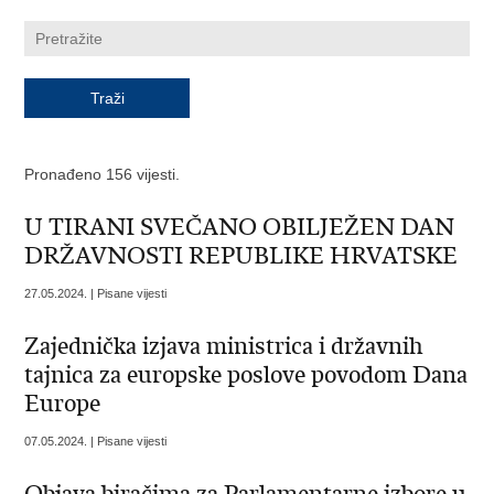
Pronađeno 156 vijesti.
U TIRANI SVEČANO OBILJEŽEN DAN
DRŽAVNOSTI REPUBLIKE HRVATSKE
27.05.2024. | Pisane vijesti
Zajednička izjava ministrica i državnih
tajnica za europske poslove povodom Dana
Europe
07.05.2024. | Pisane vijesti
Objava biračima za Parlamentarne izbore u