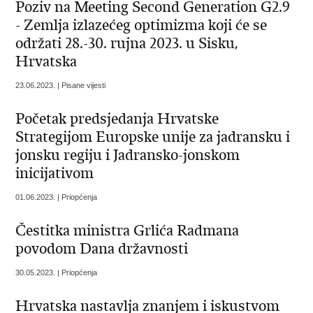
Poziv na Meeting Second Generation G2.9
- Zemlja izlazećeg optimizma koji će se
održati 28.-30. rujna 2023. u Sisku,
Hrvatska
23.06.2023. | Pisane vijesti
Početak predsjedanja Hrvatske
Strategijom Europske unije za jadransku i
jonsku regiju i Jadransko-jonskom
inicijativom
01.06.2023. | Priopćenja
Čestitka ministra Grlića Radmana
povodom Dana državnosti
30.05.2023. | Priopćenja
Hrvatska nastavlja znanjem i iskustvom