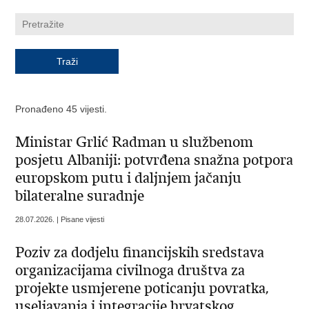
Pronađeno 45 vijesti.
Ministar Grlić Radman u službenom
posjetu Albaniji: potvrđena snažna potpora
europskom putu i daljnjem jačanju
bilateralne suradnje
28.07.2026. | Pisane vijesti
Poziv za dodjelu financijskih sredstava
organizacijama civilnoga društva za
projekte usmjerene poticanju povratka,
useljavanja i integracije hrvatskog