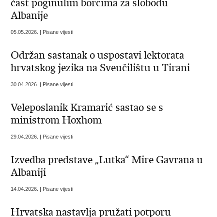
čast poginulim borcima za slobodu
Albanije
05.05.2026. | Pisane vijesti
Održan sastanak o uspostavi lektorata
hrvatskog jezika na Sveučilištu u Tirani
30.04.2026. | Pisane vijesti
Veleposlanik Kramarić sastao se s
ministrom Hoxhom
29.04.2026. | Pisane vijesti
Izvedba predstave „Lutka“ Mire Gavrana u
Albaniji
14.04.2026. | Pisane vijesti
Hrvatska nastavlja pružati potporu