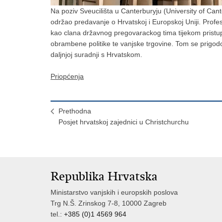
Na poziv Sveucilišta u Canterburyju (University of Cant
održao predavanje o Hrvatskoj i Europskoj Uniji. Profe
kao clana državnog pregovarackog tima tijekom pristu
obrambene politike te vanjske trgovine. Tom se prigod
daljnjoj suradnji s Hrvatskom.
Priopćenja
Prethodna
Posjet hrvatskoj zajednici u Christchurchu
Republika Hrvatska
Ministarstvo vanjskih i europskih poslova
Trg N.Š. Zrinskog 7-8, 10000 Zagreb
tel.:
+385 (0)1 4569 964