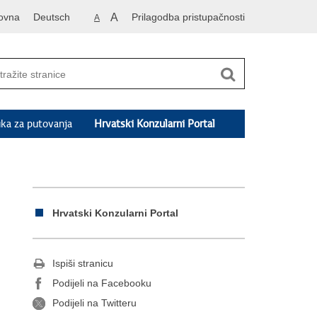
ovna
Deutsch
A
Prilagodba pristupačnosti
A
ka za putovanja
Hrvatski Konzularni Portal
Hrvatski Konzularni Portal
Ispiši stranicu
Podijeli na Facebooku
Podijeli na Twitteru