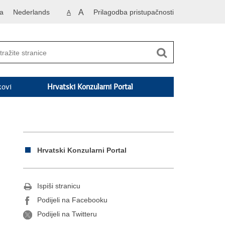
a
Nederlands
A
Prilagodba pristupačnosti
A
kovi
Hrvatski Konzularni Portal
Hrvatski Konzularni Portal
Ispiši stranicu
Podijeli na Facebooku
Podijeli na Twitteru