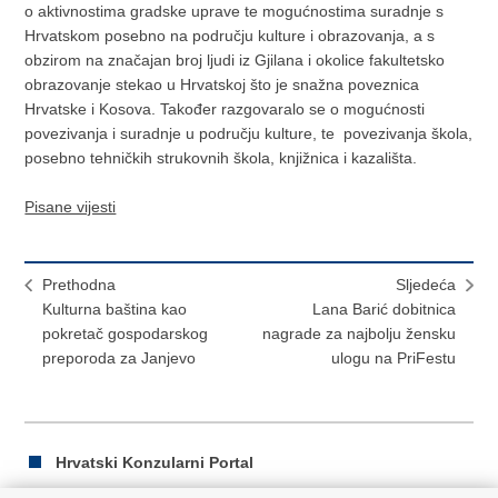
o aktivnostima gradske uprave te mogućnostima suradnje s
Hrvatskom posebno na području kulture i obrazovanja, a s
obzirom na značajan broj ljudi iz Gjilana i okolice fakultetsko
obrazovanje stekao u Hrvatskoj što je snažna poveznica
Hrvatske i Kosova. Također razgovaralo se o mogućnosti
povezivanja i suradnje u području kulture, te povezivanja škola,
posebno tehničkih strukovnih škola, knjižnica i kazališta.
Pisane vijesti
Prethodna
Sljedeća
Kulturna baština kao
Lana Barić dobitnica
pokretač gospodarskog
nagrade za najbolju žensku
preporoda za Janjevo
ulogu na PriFestu
Hrvatski Konzularni Portal