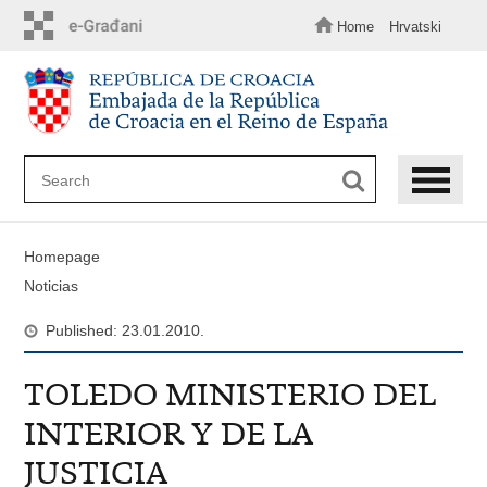
Skip
to
Home
Hrvatski
main
content
Homepage
Noticias
Published: 23.01.2010.
TOLEDO MINISTERIO DEL
INTERIOR Y DE LA
JUSTICIA