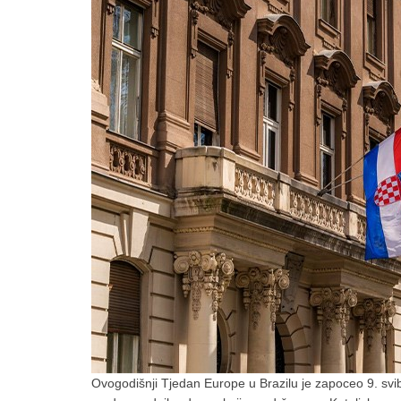
Ovogodišnji Tjedan Europe u Brazilu je zapoceo 9. svi