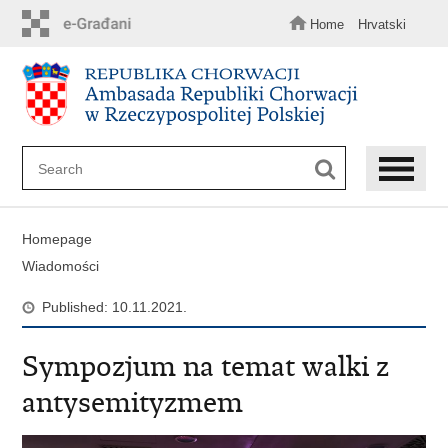
Skip
to
Home
Hrvatski
main
content
Homepage
Wiadomości
Published: 10.11.2021.
Sympozjum na temat walki z
antysemityzmem