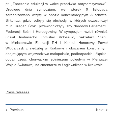
pt. „Znaczenie edukacji w walce przeciwko antysemityzmowi”.
Drugiego dnia sympozjum, we wtorek 9 listopada
zorganizowano wizytę w obozie koncentracyjnym Auschwitz-
Birkenau, gdzie odbyły się obchody, w których uczestniczył
m.in. Dragan Čović, przewodniczący Izby Narodów Parlamentu
Federacji Bośni i Hercegowiny. W sympozjum wzieli również
udział Ambasador Tomislav Vidošević, Sekretarz Stanu
w Ministerstwie Edukacji RH i Konsul Honorowy Paweł
Włodarczyk z siedzibą w Krakowie i obszarem konsularnym
obejmującym województwo małopolskie, podkarpackie i śląskie,
oddali cześć chorwackim żołnierzom poległym w Pierwszej
Wojnie Światowej na cmentarzu w Łagiewnikach w Krakowie.
Press releases
Previous
Next