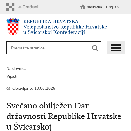
Preskoči
na
Naslovna
English
glavni
sadržaj
Naslovnica
Vijesti
Objavljeno: 18.06.2025.
Svečano obilježen Dan
državnosti Republike Hrvatske
u Švicarskoj