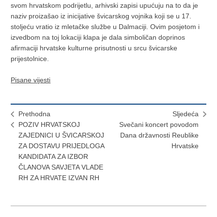
svom hrvatskom podrijetlu, arhivski zapisi upućuju na to da je
naziv proizašao iz inicijative švicarskog vojnika koji se u 17.
stoljeću vratio iz mletačke službe u Dalmaciji. Ovim posjetom i
izvedbom na toj lokaciji klapa je dala simboličan doprinos
afirmaciji hrvatske kulturne prisutnosti u srcu švicarske
prijestolnice.
Pisane vijesti
Prethodna
Sljedeća
POZIV HRVATSKOJ
Svečani koncert povodom
ZAJEDNICI U ŠVICARSKOJ
Dana državnosti Reublike
ZA DOSTAVU PRIJEDLOGA
Hrvatske
KANDIDATA ZA IZBOR
ČLANOVA SAVJETA VLADE
RH ZA HRVATE IZVAN RH