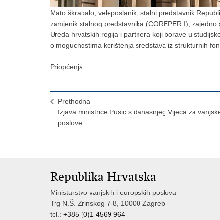
Mato škrabalo, veleposlanik, stalni predstavnik Republi
zamjenik stalnog predstavnika (COREPER I), zajedno s 
Ureda hrvatskih regija i partnera koji borave u studijsk
o mogucnostima korištenja sredstava iz strukturnih fon
Priopćenja
Prethodna
Izjava ministrice Pusic s današnjeg Vijeca za vanjsk
poslove
Republika Hrvatska
Ministarstvo vanjskih i europskih poslova
Trg N.Š. Zrinskog 7-8, 10000 Zagreb
tel.:
+385 (0)1 4569 964