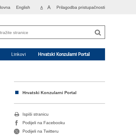
lovna
English
A
Prilagodba pristupačnosti
A
Linkovi
Hrvatski Konzularni Portal
Hrvatski Konzularni Portal
Ispiši stranicu
Podijeli na Facebooku
Podijeli na Twitteru