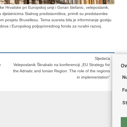
ke Hrvatske pri Europskoj uniji i Goran štefanic, veleposlanik,
djelatnicima Stalnog predstavništva, primili su predstavnike
om posjetu Bruxellesu. Tema susreta bila je informiranje gostiju
dova i Europskog poljoprivrednog fonda za ruralni razvoj.
Sljedeća
e
Veleposlanik Škrabalo na konferenciji „EU Strategy for
Ov
the Adriatic and Ionian Region: The role of the regions
Nu
in implementation“
Fu
St