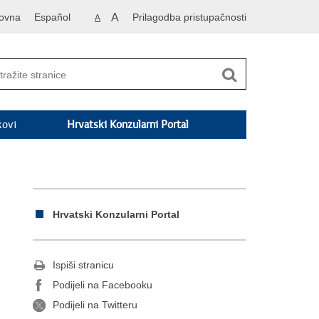
ovna
Español
A
Prilagodba pristupačnosti
A
kovi
Hrvatski Konzularni Portal
Hrvatski Konzularni Portal
Ispiši stranicu
Podijeli na Facebooku
Podijeli na Twitteru