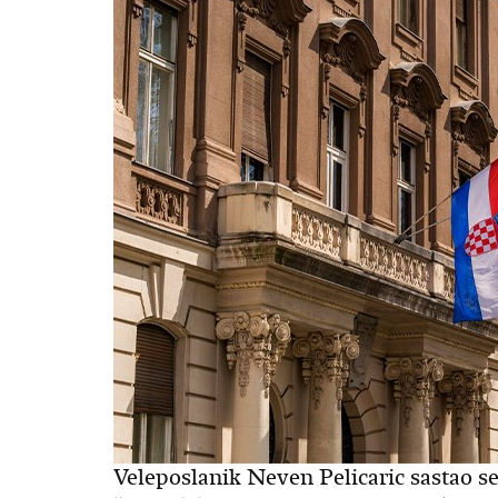
Veleposlanik Neven Pelicaric sastao s