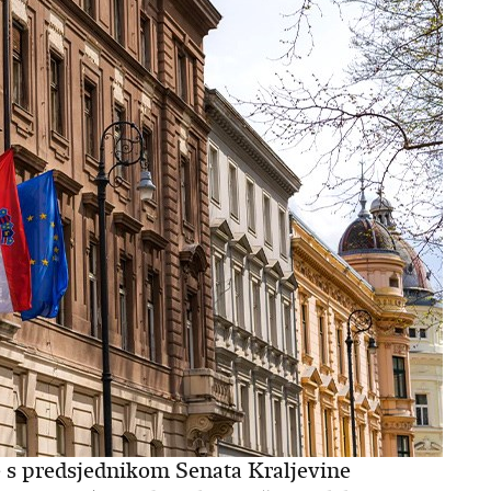
e s predsjednikom Senata Kraljevine