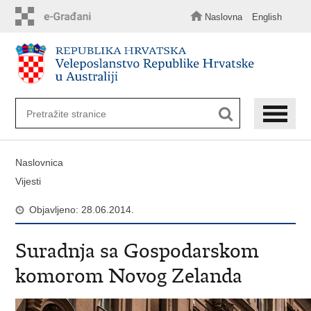
Preskoči
na
Naslovna
English
glavni
sadržaj
Naslovnica
Vijesti
Objavljeno: 28.06.2014.
Suradnja sa Gospodarskom
komorom Novog Zelanda