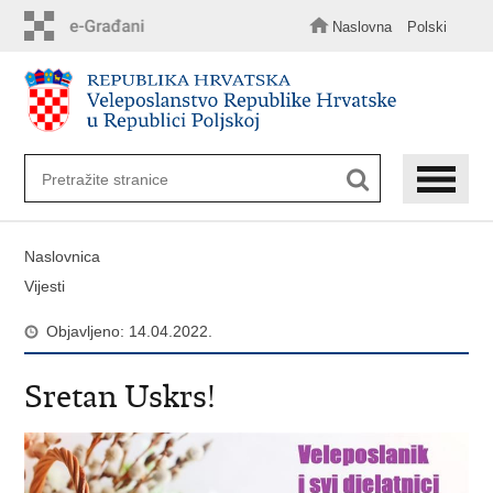
Preskoči
na
Naslovna
Polski
glavni
sadržaj
Naslovnica
Vijesti
Objavljeno: 14.04.2022.
Sretan Uskrs!