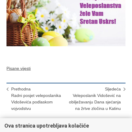
Pisane vijesti
Prethodna
Sljedeća
Radni posjet veleposlanika
Veleposlanik Vidošević na
Vidoševića podlaskom
obilježavanju Dana sjećanja
vojvodstvu
na žrtve zločina u Katinu
Ova stranica upotrebljava kolačiće