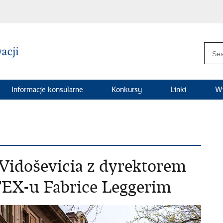
Informacje konsularne
Konkursy
Linki
Wi
Vidoševicia z dyrektorem
-u Fabrice Leggerim