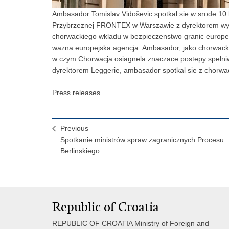
Ambasador Tomislav Vidoševic spotkal sie w srode 10 kw
Przybrzeznej FRONTEX w Warszawie z dyrektorem w
chorwackiego wkladu w bezpieczenstwo granic europej
wazna europejska agencja. Ambasador, jako chorwacki 
w czym Chorwacja osiagnela znaczace postepy spelniws
dyrektorem Leggerie, ambasador spotkal sie z chorw
Press releases
Previous
Spotkanie ministrów spraw zagranicznych Procesu
Berlinskiego
Republic of Croatia
REPUBLIC OF CROATIA Ministry of Foreign and