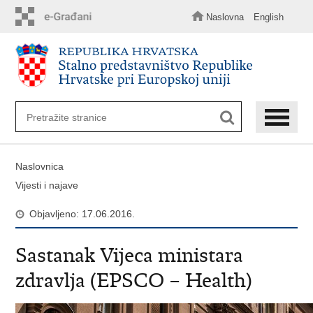
Preskoči
na
Naslovna
English
glavni
sadržaj
Naslovnica
Vijesti i najave
Objavljeno: 17.06.2016.
Sastanak Vijeca ministara
zdravlja (EPSCO – Health)