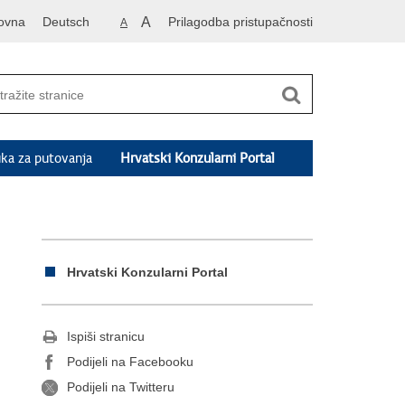
ovna
Deutsch
A
Prilagodba pristupačnosti
A
ka za putovanja
Hrvatski Konzularni Portal
Hrvatski Konzularni Portal
Ispiši stranicu
Podijeli na Facebooku
Podijeli na Twitteru