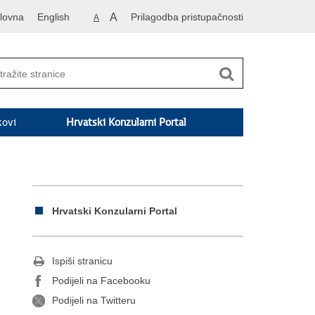
lovna
English
A
Prilagodba pristupačnosti
A
kovi
Hrvatski Konzularni Portal
Hrvatski Konzularni Portal
Ispiši stranicu
Podijeli na Facebooku
Podijeli na Twitteru