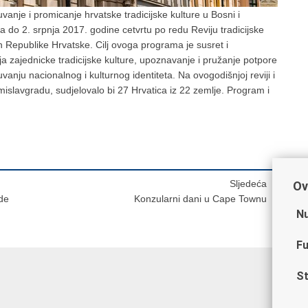
anje i promicanje hrvatske tradicijske kulture u Bosni i
ja do 2. srpnja 2017. godine cetvrtu po redu Reviju tradicijske
an Republike Hrvatske. Cilj ovoga programa je susret i
ja zajednicke tradicijske kulture, upoznavanje i pružanje potpore
anju nacionalnog i kulturnog identiteta. Na ovogodišnjoj reviji i
omislavgradu, sudjelovalo bi 27 Hrvatica iz 22 zemlje. Program i
Sljedeća
Ov
ade
Konzularni dani u Cape Townu
Nu
Fu
St