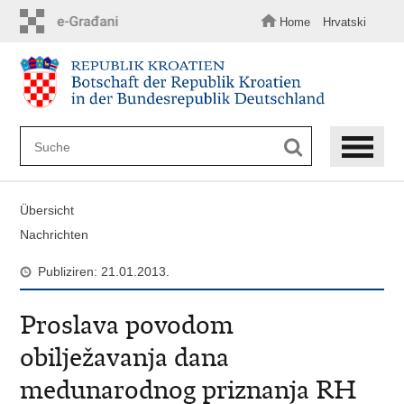
Zum
Hauptinhalt
Home
Hrvatski
springen
Übersicht
Nachrichten
Publiziren: 21.01.2013.
Proslava povodom
obilježavanja dana
medunarodnog priznanja RH