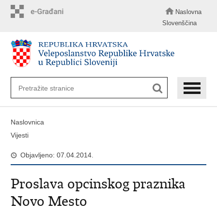
Preskoči
na
Naslovna
glavni
Slovenščina
sadržaj
Naslovnica
Vijesti
Objavljeno: 07.04.2014.
Proslava opcinskog praznika
Novo Mesto