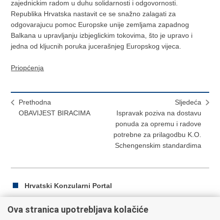
zajednickim radom u duhu solidarnosti i odgovornosti.
Republika Hrvatska nastavit ce se snažno zalagati za
odgovarajucu pomoc Europske unije zemljama zapadnog
Balkana u upravljanju izbjeglickim tokovima, što je upravo i
jedna od kljucnih poruka jucerašnjeg Europskog vijeca.
Priopćenja
Prethodna
Sljedeća
OBAVIJEST BIRACIMA
Ispravak poziva na dostavu
ponuda za opremu i radove
potrebne za prilagodbu K.O.
Schengenskim standardima
Hrvatski Konzularni Portal
Ova stranica upotrebljava kolačiće