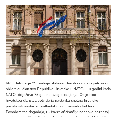
VRH Helsinki je 29. svibnja obilježio Dan državnosti i petnaestu
obljetnicu članstva Republike Hrvatske u NATO-u, u godini kada
NATO obilježava 75 godina svog postojanja. Obljetnica
hrvatskog članstva potvrda je nastavka snažne hrvatske
prisutnosti unutar euroatlantskih sigurnosnih struktura.
Povodom tog događaja, u
House of Nobility
, nadasve poznatoj