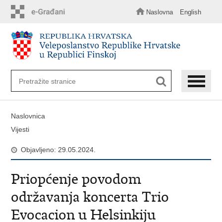
Preskoči
na
Naslovna
English
glavni
sadržaj
Naslovnica
Vijesti
Objavljeno: 29.05.2024.
Priopćenje povodom
održavanja koncerta Trio
Evocacion u Helsinkiju