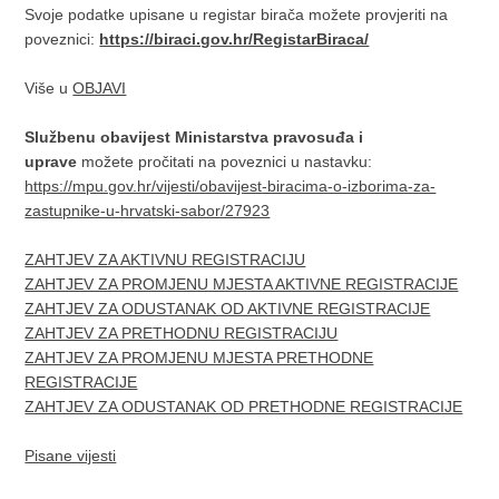
Svoje podatke upisane u registar birača možete provjeriti na
poveznici:
https://biraci.gov.hr/RegistarBiraca/
Više u
OBJAVI
Službenu obavijest Ministarstva pravosuđa i
uprave
možete pročitati na poveznici u nastavku:
https://mpu.gov.hr/vijesti/obavijest-biracima-o-izborima-za-
zastupnike-u-hrvatski-sabor/27923
ZAHTJEV ZA AKTIVNU REGISTRACIJU
ZAHTJEV ZA PROMJENU MJESTA AKTIVNE REGISTRACIJE
ZAHTJEV ZA ODUSTANAK OD AKTIVNE REGISTRACIJE
ZAHTJEV ZA PRETHODNU REGISTRACIJU
ZAHTJEV ZA PROMJENU MJESTA PRETHODNE
REGISTRACIJE
ZAHTJEV ZA ODUSTANAK OD PRETHODNE REGISTRACIJE
Pisane vijesti