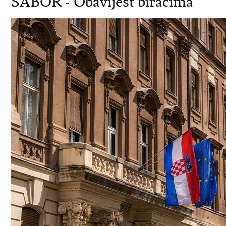
SABOR - Obavijest biracima