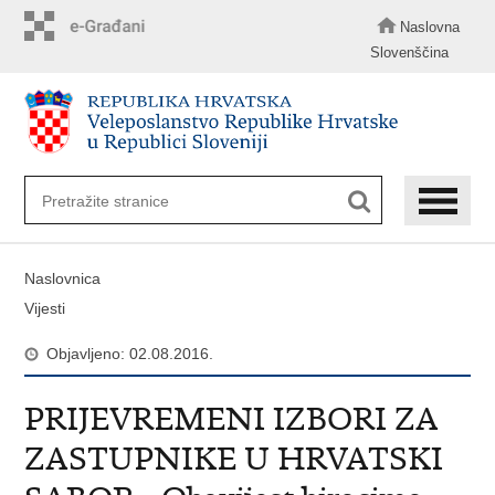
Preskoči
na
Naslovna
glavni
Slovenščina
sadržaj
Naslovnica
Vijesti
Objavljeno: 02.08.2016.
PRIJEVREMENI IZBORI ZA
ZASTUPNIKE U HRVATSKI