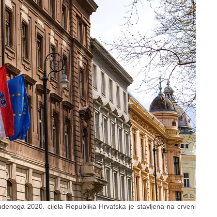
enoga 2020. cijela Republika Hrvatska je stavljena na crveni