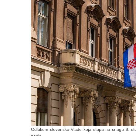
Odlukom slovenske Vlade koja stupa na snagu 8. stud