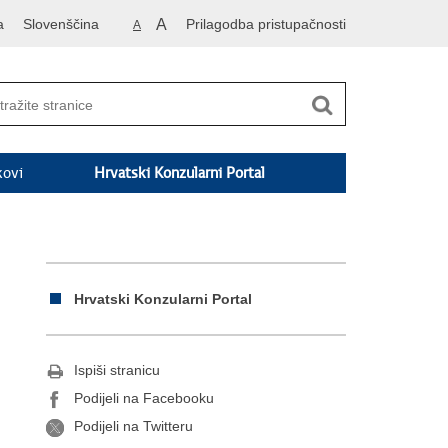
a
Slovenščina
A
Prilagodba pristupačnosti
A
kovi
Hrvatski Konzularni Portal
Hrvatski Konzularni Portal
Ispiši stranicu
Podijeli na Facebooku
Podijeli na Twitteru