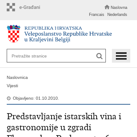
Preskoči
na
Naslovna
glavni
Francais
Nederlands
sadržaj
Naslovnica
Vijesti
Objavljeno: 01.10.2010.
Predstavljanje istarskih vina i
gastronomije u zgradi