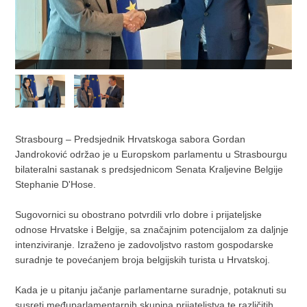
Strasbourg – Predsjednik Hrvatskoga sabora Gordan
Jandroković održao je u Europskom parlamentu u Strasbourgu
bilateralni sastanak s predsjednicom Senata Kraljevine Belgije
Stephanie D'Hose.
Sugovornici su obostrano potvrdili vrlo dobre i prijateljske
odnose Hrvatske i Belgije, sa značajnim potencijalom za daljnje
intenziviranje. Izraženo je zadovoljstvo rastom gospodarske
suradnje te povećanjem broja belgijskih turista u Hrvatskoj.
Kada je u pitanju jačanje parlamentarne suradnje, potaknuti su
susreti međuparlamentarnih skupina prijateljstva te različitih