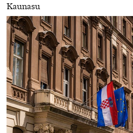
Kaunasu