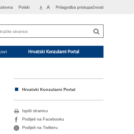
slovna
Polski
A
Prilagodba pristupačnosti
A
kovi
Hrvatski Konzularni Portal
Hrvatski Konzularni Portal
Ispiši stranicu
Podijeli na Facebooku
Podijeli na Twitteru