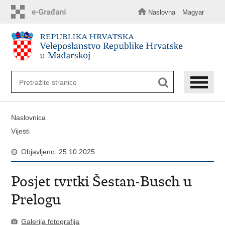
Preskoči
na
Naslovna
Magyar
glavni
sadržaj
Naslovnica
Vijesti
Objavljeno: 25.10.2025.
Posjet tvrtki Šestan-Busch u
Prelogu
Galerija fotografija