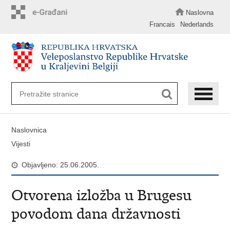
Preskoči
na
Naslovna
glavni
Francais
Nederlands
sadržaj
Naslovnica
Vijesti
Objavljeno: 25.06.2005.
Otvorena izložba u Brugesu
povodom dana državnosti