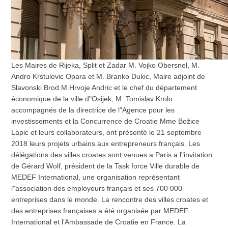
Les Maires de Rijeka, Split et Zadar M. Vojko Obersnel, M.
Andro Krstulovic Opara et M. Branko Dukic, Maire adjoint de
Slavonski Brod M.Hrvoje Andric et le chef du département
économique de la ville d"Osijek, M. Tomislav Krolo
accompagnés de la directrice de l"Agence pour les
investissements et la Concurrence de Croatie Mme Božice
Lapic et leurs collaborateurs, ont présenté le 21 septembre
2018 leurs projets urbains aux entrepreneurs français. Les
délégations des villes croates sont venues a Paris a l"invitation
de Gérard Wolf, président de la Task force Ville durable de
MEDEF International, une organisation représentant
l"association des employeurs français et ses 700 000
entreprises dans le monde. La rencontre des villes croates et
des entreprises françaises a été organisée par MEDEF
International et l’Ambassade de Croatie en France. La