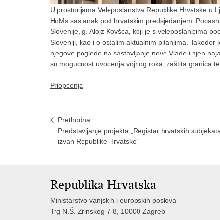
U prostorijama Veleposlanstva Republike Hrvatske u Lju
HoMs sastanak pod hrvatskim predsjedanjem. Pocasni 
Slovenije, g. Alojz Kovšca, koji je s veleposlanicima podi
Sloveniji, kao i o ostalim aktualnim pitanjima. Takoder 
njegove poglede na sastavljanje nove Vlade i njen najav
su mogucnost uvodenja vojnog roka, zaštita granica te 
Priopćenja
Prethodna
Predstavljanje projekta „Registar hrvatskih subjekat
izvan Republike Hrvatske“
Republika Hrvatska
Ministarstvo vanjskih i europskih poslova
Trg N.Š. Zrinskog 7-8, 10000 Zagreb