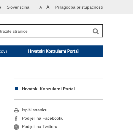
a
Slovenščina
A
Prilagodba pristupačnosti
A
kovi
Hrvatski Konzularni Portal
Hrvatski Konzularni Portal
Ispiši stranicu
Podijeli na Facebooku
Podijeli na Twitteru