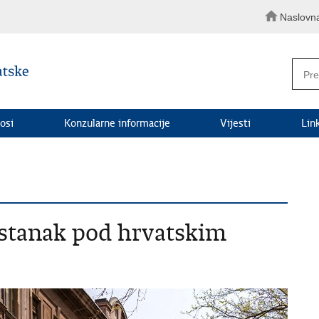
Naslovn
osi
Konzularne informacije
Vijesti
Lin
stanak pod hrvatskim