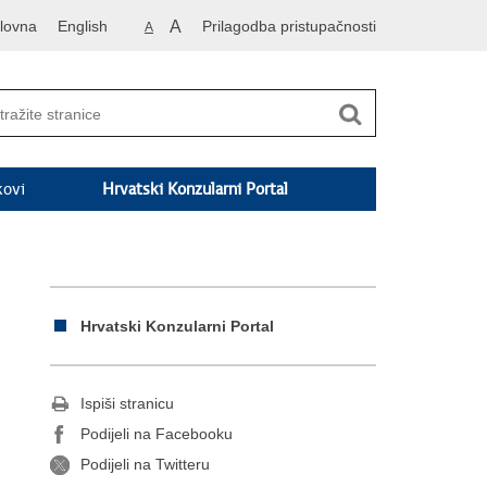
lovna
English
A
Prilagodba pristupačnosti
A
kovi
Hrvatski Konzularni Portal
Hrvatski Konzularni Portal
Ispiši stranicu
Podijeli na Facebooku
Podijeli na Twitteru