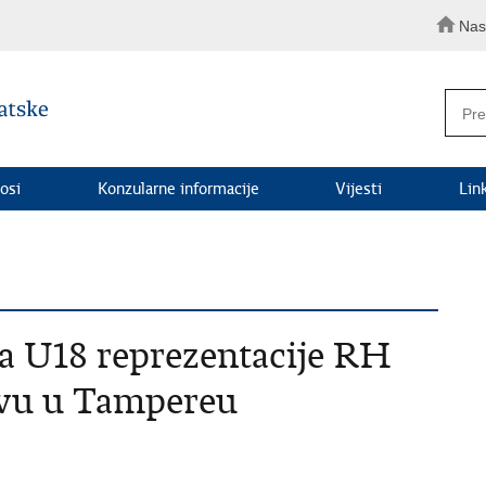
Nas
osi
Konzularne informacije
Vijesti
Lin
a U18 reprezentacije RH
vu u Tampereu