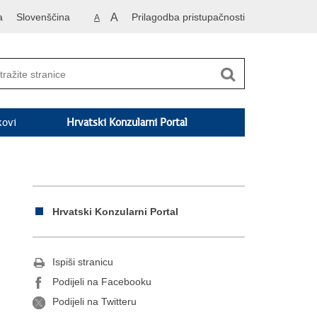
a
Slovenščina
A
Prilagodba pristupačnosti
A
kovi
Hrvatski Konzularni Portal
Hrvatski Konzularni Portal
Ispiši stranicu
Podijeli na Facebooku
Podijeli na Twitteru