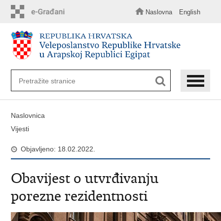
Preskoči
na
Naslovna
English
glavni
sadržaj
Naslovnica
Vijesti
Objavljeno: 18.02.2022.
Obavijest o utvrđivanju
porezne rezidentnosti