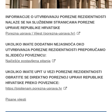
INFORMACIJE O UTVRĐIVANJU POREZNE REZIDENTNOSTI
NALAZE SE NA SLUŽBENIM STRANICAMA POREZNE
UPRAVE REPUBLIKE HRVATSKE
Porezna uprava | Vijest (porezna-uprava.hr)
UKOLIKO IMATE DODATNIH NEJASNOĆA OKO
UTVRĐIVANJA POREZNE REZIDENTNOSTI PREPORUČAMO
SLJEDEĆU POVEZNICU:
Najčešće postavljena pitanja
UKOLIKO IMATE UPIT U VEZI POREZNE REZIDENTNOSTI
OBRATITE SE DIREKTNO POREZNOJ UPRAVI REPUBLIKE
HRVATSKE PREKO POVEZNICE:
https://pisitenam.porezna-uprava.hr
Pisane vijesti