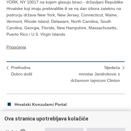
YORK, NY 10017 na kojem glasuju biraci - državljani Republike
Hrvatske koji imaju prebivalište ili se na dan izbora zateknu na
podrucju država New York, New Jersey, Connecticut, Maine,
Vermont, Rhode Island, Delaware, North Carolina, South
Carolina, Georgia, Florida, New Hampshire, Massachusetts,
Puerto Rico i U.S. Virgin Islands
Priopćenja
Prethodna
Sljedeća
Dobro došli
ministar Jandrokovic s
državnom tajnicom Clinton
Hrvatski Konzularni Portal
Ova stranica upotrebljava kolačiće