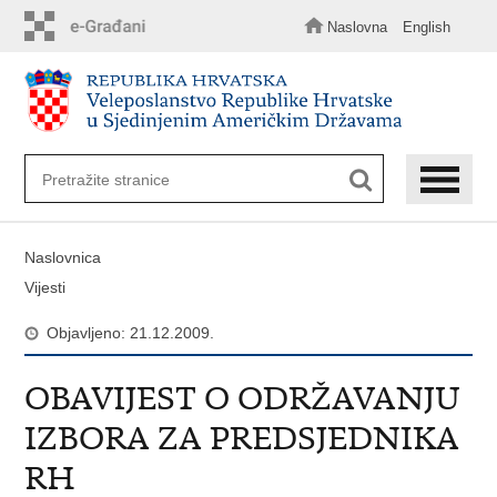
Preskoči
na
Naslovna
English
glavni
sadržaj
Naslovnica
Vijesti
Objavljeno: 21.12.2009.
OBAVIJEST O ODRŽAVANJU
IZBORA ZA PREDSJEDNIKA
RH