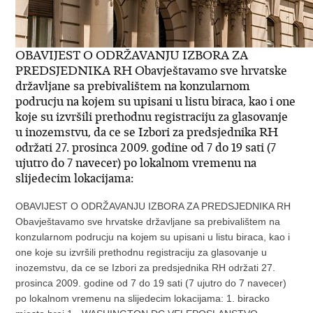
OBAVIJEST O ODRŽAVANJU IZBORA ZA
PREDSJEDNIKA RH Obavještavamo sve hrvatske
državljane sa prebivalištem na konzularnom
podrucju na kojem su upisani u listu biraca, kao i one
koje su izvršili prethodnu registraciju za glasovanje
u inozemstvu, da ce se Izbori za predsjednika RH
održati 27. prosinca 2009. godine od 7 do 19 sati (7
ujutro do 7 navecer) po lokalnom vremenu na
slijedecim lokacijama:
OBAVIJEST O ODRŽAVANJU IZBORA ZA PREDSJEDNIKA RH
Obavještavamo sve hrvatske državljane sa prebivalištem na
konzularnom podrucju na kojem su upisani u listu biraca, kao i
one koje su izvršili prethodnu registraciju za glasovanje u
inozemstvu, da ce se Izbori za predsjednika RH održati 27.
prosinca 2009. godine od 7 do 19 sati (7 ujutro do 7 navecer)
po lokalnom vremenu na slijedecim lokacijama: 1. biracko