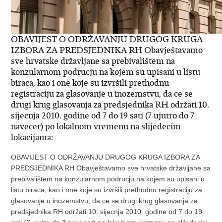
OBAVIJEST O ODRŽAVANJU DRUGOG KRUGA
IZBORA ZA PREDSJEDNIKA RH Obavještavamo
sve hrvatske državljane sa prebivalištem na
konzularnom podrucju na kojem su upisani u listu
biraca, kao i one koje su izvršili prethodnu
registraciju za glasovanje u inozemstvu, da ce se
drugi krug glasovanja za predsjednika RH održati 10.
sijecnja 2010. godine od 7 do 19 sati (7 ujutro do 7
navecer) po lokalnom vremenu na slijedecim
lokacijama:
OBAVIJEST O ODRŽAVANJU DRUGOG KRUGA IZBORA ZA
PREDSJEDNIKA RH Obavještavamo sve hrvatske državljane sa
prebivalištem na konzularnom podrucju na kojem su upisani u
listu biraca, kao i one koje su izvršili prethodnu registraciju za
glasovanje u inozemstvu, da ce se drugi krug glasovanja za
predsjednika RH održati 10. sijecnja 2010. godine od 7 do 19