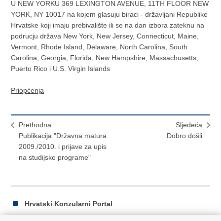
U NEW YORKU 369 LEXINGTON AVENUE, 11TH FLOOR NEW
YORK, NY 10017 na kojem glasuju biraci - državljani Republike
Hrvatske koji imaju prebivalište ili se na dan izbora zateknu na
podrucju država New York, New Jersey, Connecticut, Maine,
Vermont, Rhode Island, Delaware, North Carolina, South
Carolina, Georgia, Florida, New Hampshire, Massachusetts,
Puerto Rico i U.S. Virgin Islands
Priopćenja
Prethodna
Sljedeća
Publikacija "Državna matura
Dobro došli
2009./2010. i prijave za upis
na studijske programe"
Hrvatski Konzularni Portal