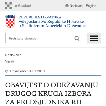
Preskoči
na
Naslovna
English
glavni
sadržaj
Naslovnica
Vijesti
Objavljeno: 04.01.2010.
OBAVIJEST O ODRŽAVANJU
DRUGOG KRUGA IZBORA
ZA PREDSJEDNIKA RH