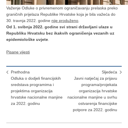
Važenje Odluke o privremenom ograničavanju prelaska preko
graničnih prijelaza Republike Hrvatske koja je bila važeća do
30. travnja 2022. godine
nije produženo
.
Od 1. svibnja 2022. godine svi strani državljani ulaze u
Republiku Hrvatsku bez ikakvih ograničenja vezanih uz
epidemiološke uvjete
.
Pisane vijesti
Prethodna
Sljedeća
Odluka o dodjeli financijskih
Javni natječaj za prijavu
sredstava programima i
programa/projekata
projektima organizacija
organizacija hrvatske
hrvatske nacionalne manjine
nacionalne manjine u svrhu
za 2022. godinu
ostvarenja financijske
potpore za 2022. godinu