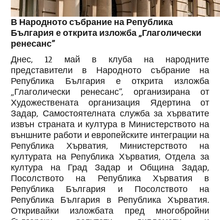
В Народното събрание на Република
България е открита изложба „Глаголически
ренесанс”
Днес, 12 май в клуба на народните
представители в Народното събрание на
Република България е открита изложба
„Глаголически ренесанс”, организирана от
Художествената организация Ядертина от
Задар, Самостоятелната служба за хърватите
извън страната и култура в Министерството на
външните работи и европейските интеграции на
Република Хърватия, Министерството на
културата на Република Хърватия, Отдела за
култура на Град Задар и Община Задар,
Посолството на Република Хърватия в
Република България и Посолството на
Република България в Република Хърватия.
Откривайки изложбата пред многобройни