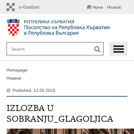
Skip
to
Home
Hrvatski
main
content
Homepage
Новини
Published: 12.05.2010.
IZLOZBA U
SOBRANJU_GLAGOLJICA